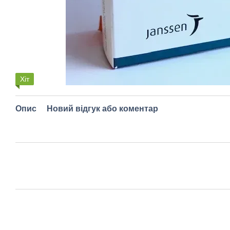
Хіт
Опис
Новий відгук або коментар