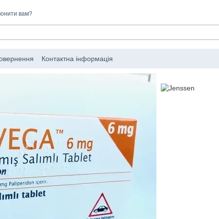
онити вам?
повернення
Контактна інформація