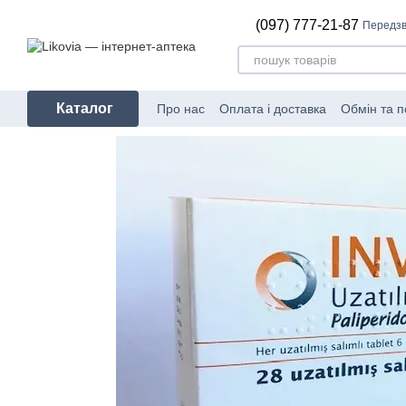
Перейти до основного контенту
(097) 777-21-87
Передзв
Каталог
Про нас
Оплата і доставка
Обмін та 