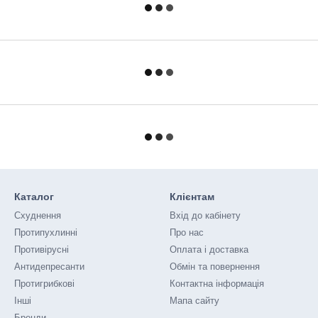
Каталог
Клієнтам
Схуднення
Вхід до кабінету
Протипухлинні
Про нас
Противірусні
Оплата і доставка
Антидепресанти
Обмін та повернення
Протигрибкові
Контактна інформація
Інші
Мапа сайту
Бренди