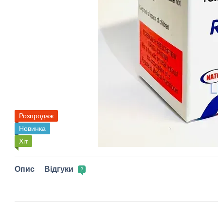
Розпродаж
Новинка
Хіт
Опис
Відгуки
2