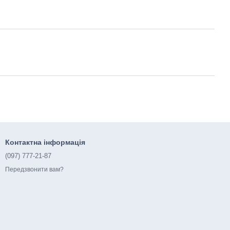
Контактна інформація
(097) 777-21-87
Передзвонити вам?