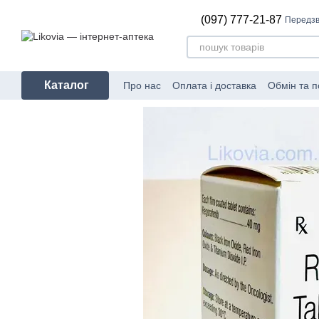
Перейти до основного контенту
(097) 777-21-87
Передзв
Каталог
Про нас
Оплата і доставка
Обмін та 