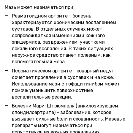
Мазь может назначаться при:
Ревматоидном артрите - болезнь
характеризуется хроническим воспалением
суставов. В отдельных случаях может
сопровождаться изменениями кожного
эпидермиса, раздражением, участками
локального воспаления. В таких ситуациях
наружное средство станет полезным, как
вспомогательная мера.
Псориатическом артрите - коварный недуг
сочетает проявления в суставах и на коже.
Использование мази с тофацитинибом может
помочь уменьшить поверхностные
воспалительные реакции.
Болезни Мари-Штрюмпеля (анкилозирующем
спондилоартрите) - заболевание, которое
вызывает сильные боли и скованность. Мазевые
препараты могут назначаться при
сопутствующих кожных проявлениях.