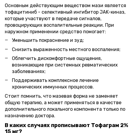
Основным действующим веществом мази является
тофацитиниб - селективный ингибитор JAK-киназ,
которые участвуют в передаче сигналов,
провоцирующих воспалительные реакции. При
наружном применении средство помогает:
Уменьшить покраснение и зуд;
Снизить выраженность местного воспаления;
Облегчить дискомфортные ощущения,
возникающие при системных ревматических
заболеваниях;
Поддерживать комплексное лечение
хронических иммунных процессов.
Стоит помнить, что мазевая форма не заменяет
общую терапию, а может применяться в качестве
дополнительного локального компонента только по
назначению доктора.
В каких случаях прописывают Тофаграм 2%
15 мг?