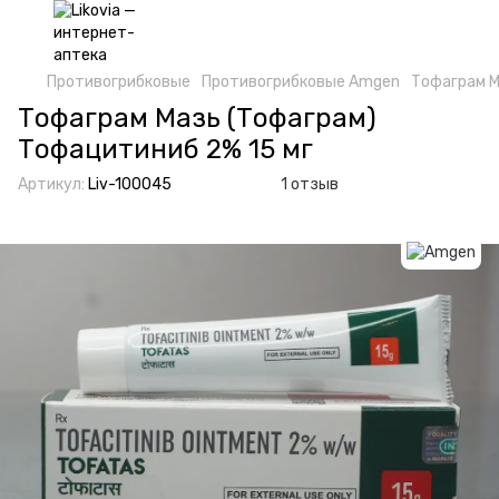
Противогрибковые
Противогрибковые Amgen
Тофаграм М
Тофаграм Мазь (Тофаграм)
Тофацитиниб 2% 15 мг
Артикул:
Liv-100045
1 отзыв