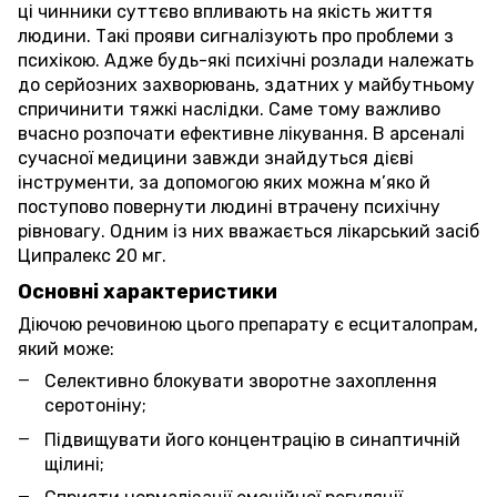
ці чинники суттєво впливають на якість життя
людини. Такі прояви сигналізують про проблеми з
психікою. Адже будь-які психічні розлади належать
до серйозних захворювань, здатних у майбутньому
спричинити тяжкі наслідки. Саме тому важливо
вчасно розпочати ефективне лікування. В арсеналі
сучасної медицини завжди знайдуться дієві
інструменти, за допомогою яких можна м’яко й
поступово повернути людині втрачену психічну
рівновагу. Одним із них вважається лікарський засіб
Ципралекс 20 мг.
Основні характеристики
Діючою речовиною цього препарату є есциталопрам,
який може:
Селективно блокувати зворотне захоплення
серотоніну;
Підвищувати його концентрацію в синаптичній
щілині;