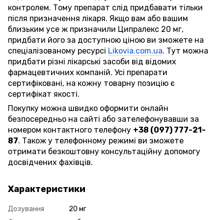
контролем. Тому препарат слід придбавати тільки
після призначення лікаря. Якщо вам або вашим
близьким усе ж призначили Ципралекс 20 мг,
придбати його за доступною ціною ви зможете на
спеціалізованому ресурсі
Likovia.com.ua
. Тут можна
придбати різні лікарські засоби від відомих
фармацевтичних компаній. Усі препарати
сертифіковані, на кожну товарну позицію є
сертифікат якості.
Покупку можна швидко оформити онлайн
безпосередньо на сайті або зателефонувавши за
номером контактного телефону
+38 (097) 777-21-
87
. Також у телефонному режимі ви зможете
отримати безкоштовну консультаційну допомогу
досвідчених фахівців.
Характеристики
Дозування
20 мг